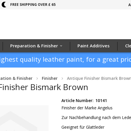
FREE SHIPPING OVER £ 65
A
Preparation & Finisher
Paint Additives
Cl
ighest quality leather paint, for a great pric
ation & Finisher
Finisher
Antique Finisher Bismark Brow
Finisher Bismark Brown
Article Number:
10141
Finisher der Marke Angelus
Zur Nachbehandlung nach dem Lede
Geeignet für Glattleder