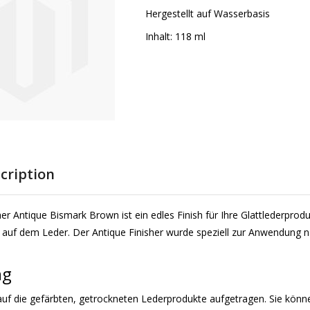
Hergestellt auf Wasserbasis
Inhalt: 118 ml
cription
er Antique Bismark Brown ist ein edles Finish für Ihre Glattlederpro
 auf dem Leder. Der Antique Finisher wurde speziell zur Anwendung
ng
 auf die gefärbten, getrockneten Lederprodukte aufgetragen. Sie kön