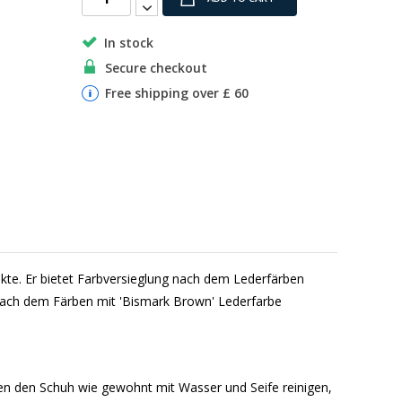
In stock
Secure checkout
Free shipping over £ 60
dukte. Er bietet Farbversieglung nach dem Lederfärben
 nach dem Färben mit 'Bismark Brown' Lederfarbe
nen den Schuh wie gewohnt mit Wasser und Seife reinigen,