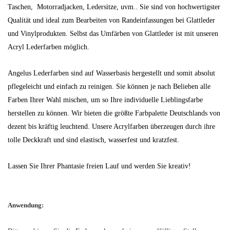
Taschen, Motorradjacken, Ledersitze, uvm.. Sie sind von hochwertigster
Qualität und ideal zum Bearbeiten von Randeinfassungen bei Glattleder
und Vinylprodukten. Selbst das Umfärben von Glattleder ist mit unseren
Acryl Lederfarben möglich.
Angelus Lederfarben sind auf Wasserbasis hergestellt und somit absolut
pflegeleicht und einfach zu reinigen. Sie können je nach Belieben alle
Farben Ihrer Wahl mischen, um so Ihre individuelle Lieblingsfarbe
herstellen zu können. Wir bieten die größte Farbpalette Deutschlands von
dezent bis kräftig leuchtend. Unsere Acrylfarben überzeugen durch ihre
tolle Deckkraft und sind elastisch, wasserfest und kratzfest.
Lassen Sie Ihrer Phantasie freien Lauf und werden Sie kreativ!
Anwendung: