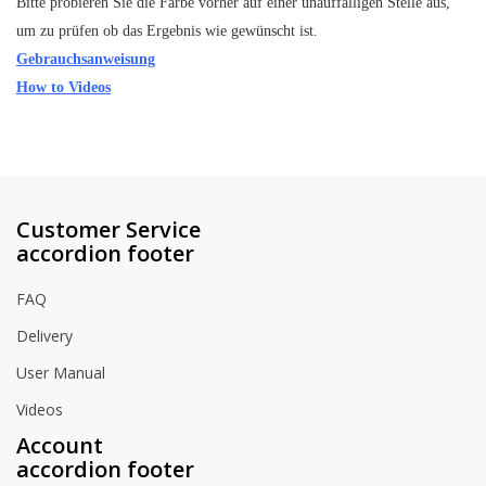
Bitte probieren Sie die Farbe vorher auf einer unauffälligen Stelle aus,
um zu prüfen ob das Ergebnis wie gewünscht ist.
Gebrauchsanweisung
How to Videos
Customer Service
accordion footer
FAQ
Delivery
User Manual
Videos
Account
accordion footer